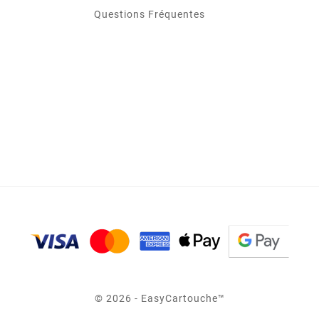
Questions Fréquentes
© 2026 - EasyCartouche™