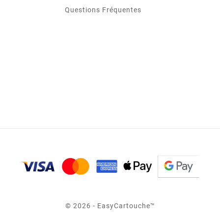
Questions Fréquentes
© 2026 - EasyCartouche™