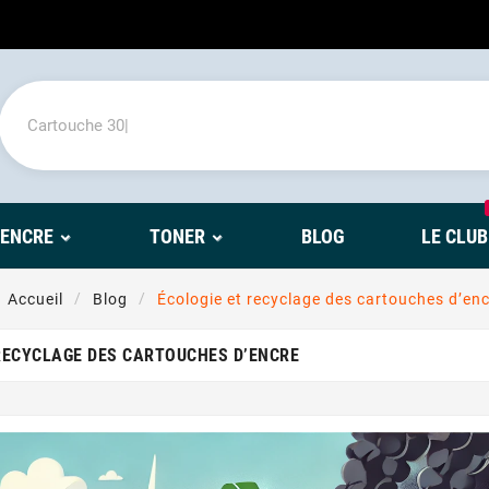
'ENCRE
TONER
BLOG
LE CLUB
Accueil
Blog
Écologie et recyclage des cartouches d’en
RECYCLAGE DES CARTOUCHES D’ENCRE