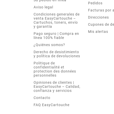
Su pedido en línea
Pedidos
Aviso legal
Facturas por 
Condiciones generales de
Direcciones
venta EasyCartouche –
Cartuchos, toners, envío
Cupones de d
y garantía
Mis alertas
Pago seguro | Compra en
línea 100% fiable
¿Quiénes somos?
Derecho de desistimiento
y política de devoluciones
Politique de
confidentialité et
protection des données
personnelles
Opiniones de clientes |
EasyCartouche – Calidad,
confianza y servicios
Contacto
FAQ EasyCartouche