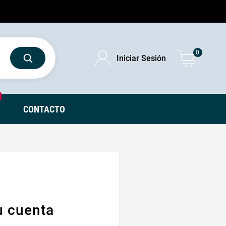
0
Iniciar Sesión
CONTACTO
u cuenta