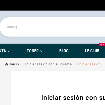
NEW
NTA
TONER
BLOG
LE CLUB
Inicio
Iniciar sesión con su cuenta
Iniciar sesión
Iniciar sesión con s