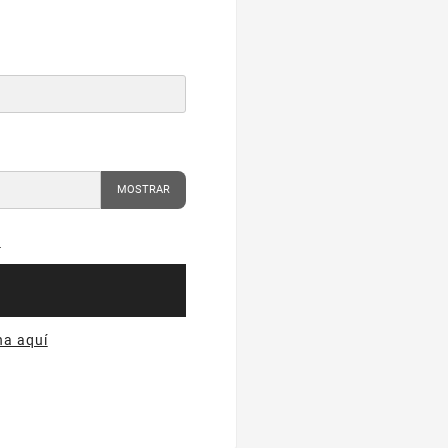
MOSTRAR
?
na aquí