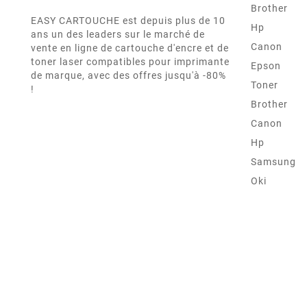
Brother
EASY CARTOUCHE est depuis plus de 10
Hp
ans un des leaders sur le marché de
Canon
vente en ligne de cartouche d'encre et de
toner laser compatibles pour imprimante
Epson
de marque, avec des offres jusqu'à -80%
Toner
!
Brother
Canon
Hp
Samsung
Oki